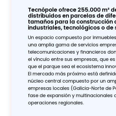
Tecnópole ofrece 255.000 m² d
distribuidos en parcelas de dif
tamaños para la construcción d
industriales, tecnológicos o de 
Un espacio compuesto por inmuebles 
una amplia gama de servicios empres
telecomunicaciones y financieros do
el vínculo entre sus empresas, que es
que el parque sea el ecosistema inno
El mercado más próximo está definid
núcleo central compuesto por un amp
empresas locales (Galicia-Norte de P
fase de expansión y multinacionales 
operaciones regionales.