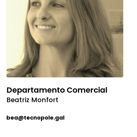
Departamento Comercial
Beatriz Monfort
bea@tecnopole.gal