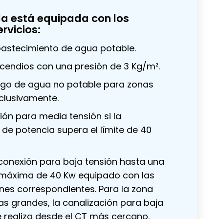
a está equipada con los
ervicios:
astecimiento de agua potable.
ncendios con una presión de 3 Kg/m².
ego de agua no potable para zonas
clusivamente.
ión para media tensión si la
e potencia supera el límite de 40
conexión para baja tensión hasta una
máxima de 40 Kw equipado con las
nes correspondientes. Para la zona
as grandes, la canalización para baja
e realiza desde el CT más cercano.