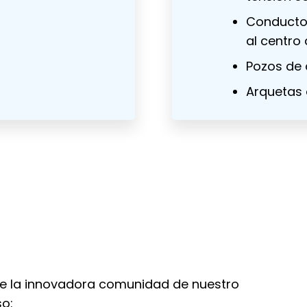
Conducto
al centro
Pozos de a
Arquetas 
de la innovadora comunidad de nuestro
so: