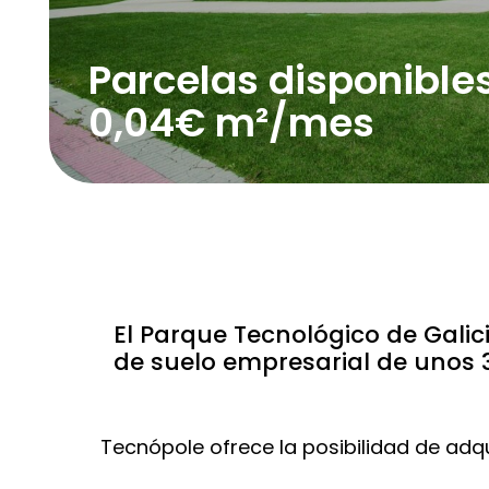
Parcelas disponibles
0,04€ m²/mes
El Parque Tecnológico de Gali
de suelo empresarial de unos 
Tecnópole ofrece la posibilidad de adqui