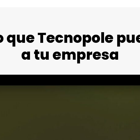
o que Tecnopole pu
a tu empresa