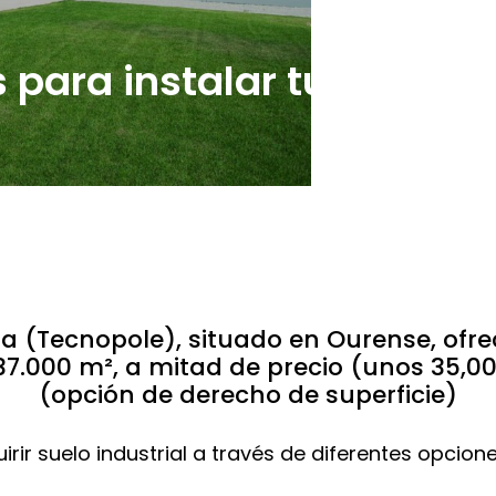
 para instalar tu empres
cia (Tecnopole), situado en Ourense, ofr
37.000 m², a mitad de precio (unos 35,
(opción de derecho de superficie)
rir suelo industrial a través de diferentes opcione