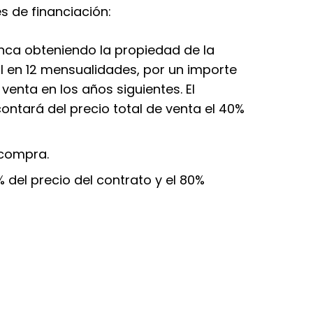
s de financiación:
 finca obteniendo la propiedad de la
l en 12 mensualidades, por un importe
venta en los años siguientes. El
ontará del precio total de venta el 40%
 compra.
 del precio del contrato y el 80%