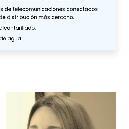
s de telecomunicaciones conectados
 de distribución más cercano.
lcantarillado.
de agua.