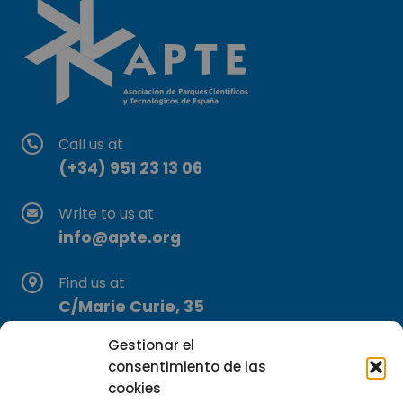
Call us at
(+34) 951 23 13 06
Write to us at
info@apte.org
Find us at
C/Marie Curie, 35
29590 Campanillas, Málaga
Gestionar el
consentimiento de las
cookies