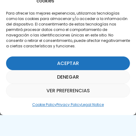
cookies
Para ofrecer las mejores experiencias, utilizamos tecnologías
como las cookies para almacenar y/o acceder a la información
del dispositivo. El consentimiento de estas tecnologías nos
permitirá procesar datos como el comportamiento de
Subscribe to our Newsletter
navegación o las identificaciones únicas en este sitio. No
consentir o retirar el consentimiento, puede afectar negativamente
a ciertas características y funciones.
SUBSCRIBE HERE
ACEPTAR
DENEGAR
VER PREFERENCIAS
Parquepedia Assistant
Cookie Policy
Privacy Policy
Legal Notice
Legal Notice
Cookie Policy