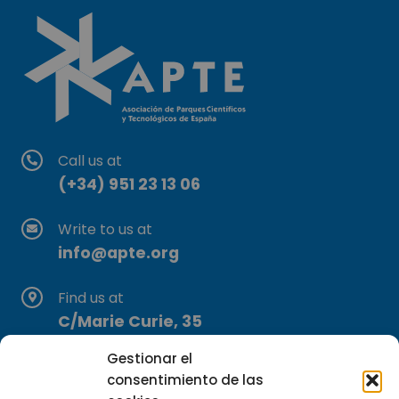
Call us at
(+34) 951 23 13 06
Write to us at
info@apte.org
Find us at
C/Marie Curie, 35
29590 Campanillas, Málaga
Gestionar el
consentimiento de las