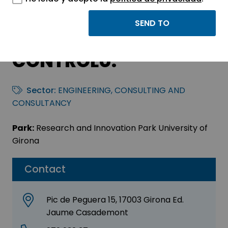
AB-AUCATEL
INSPECCION Y
CONTROLU.
Sector:
ENGINEERING, CONSULTING AND
CONSULTANCY
Park:
Research and Innovation Park University of
Girona
Contact
Pic de Peguera 15, 17003 Girona Ed.
Jaume Casademont