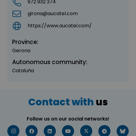
972 932 374
girona@aucatel.com
https://www.aucatel.com/
Province:
Gerona
Autonomous community:
Cataluña
Contact with
us
Follow us on our social networks!