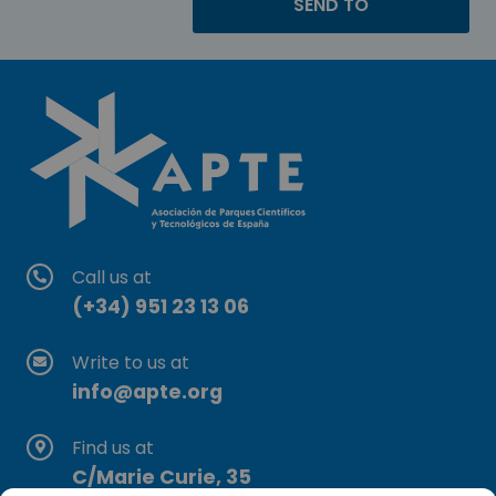
Call us at
(+34) 951 23 13 06
Write to us at
info@apte.org
Find us at
C/Marie Curie, 35