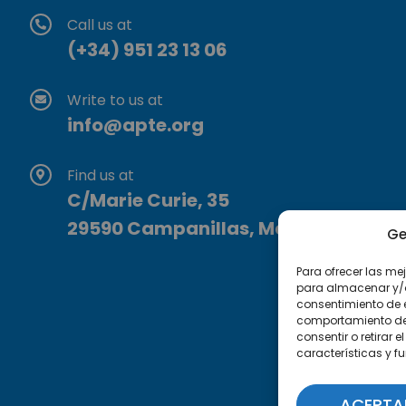
Call us at
(+34) 951 23 13 06
Write to us at
info@apte.org
Find us at
C/Marie Curie, 35
29590 Campanillas, Málaga
Ge
Para ofrecer las me
para almacenar y/o 
consentimiento de 
comportamiento de n
consentir o retirar
características y f
ACEPTA