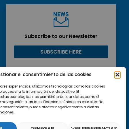
Subscribe to our Newsletter
SUBSCRIBE HERE
stionar el consentimiento de las cookies
jores experiencias, utilizamos tecnologías como las cookies
acceder a la información del dispositivo. El
estas tecnologías nos permitirá procesar datos como el
avegación o las identificaciones únicas en este sitio. No
 el consentimiento, puede afectar negativamente a ciertas
unciones.
R
DENEGAR
VER PREFERENCIAS