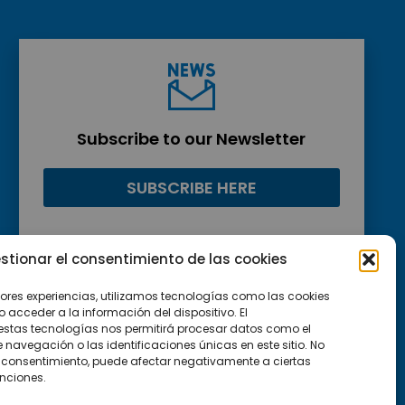
Subscribe to our Newsletter
SUBSCRIBE HERE
stionar el consentimiento de las cookies
jores experiencias, utilizamos tecnologías como las cookies
acceder a la información del dispositivo. El
estas tecnologías nos permitirá procesar datos como el
avegación o las identificaciones únicas en este sitio. No
 el consentimiento, puede afectar negativamente a ciertas
unciones.