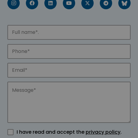
I have read and accept the
privacy policy
.