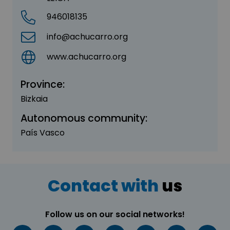
946018135
info@achucarro.org
www.achucarro.org
Province:
Bizkaia
Autonomous community:
País Vasco
Contact with
us
Follow us on our social networks!