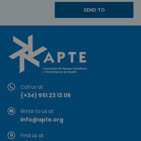
Call us at
(+34) 951 23 13 06
Write to us at
info@apte.org
Find us at