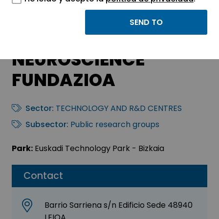
ACHUCARRO BASQUE
CENTER FOR
NEUROSCIENCE
FUNDAZIOA
Sector:
TECHNOLOGY AND R&D CENTRES
Subsector:
Public research groups
Park:
Euskadi Technology Park - Bizkaia
Contact
Barrio Sarriena s/n Edificio Sede 48940
LEIOA