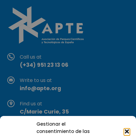
Call us at
(+34) 951 23 13 06
Write to us at
info@apte.org
Find us at
C/Marie Curie, 35
29590 Campanillas, Málaga
Gestionar el
consentimiento de las