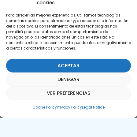
cookies
Para ofrecer las mejores experiencias, utilizamos tecnologías
como las cookies para almacenar y/o acceder a la información
del dispositivo. El consentimiento de estas tecnologías nos
permitirá procesar datos como el comportamiento de
Subscribe to our Newsletter
navegación o las identificaciones únicas en este sitio. No
consentir o retirar el consentimiento, puede afectar negativamente
a ciertas características y funciones.
SUBSCRIBE HERE
ACEPTAR
DENEGAR
VER PREFERENCIAS
Parquepedia Assistant
Cookie Policy
Privacy Policy
Legal Notice
Legal Notice
Cookie Policy