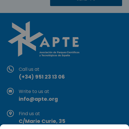
Call us at
(+34) 951 23 13 06
Write to us at
info@apte.org
Find us at
C/Marie Curie, 35