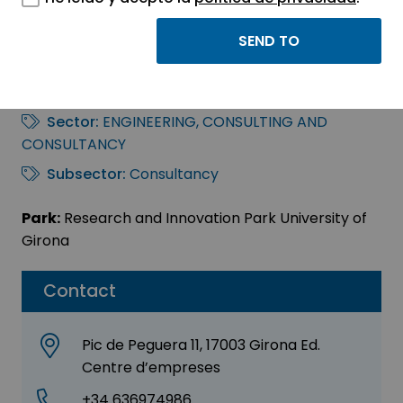
Adreamup Discovery
Sl
Sector:
ENGINEERING, CONSULTING AND
CONSULTANCY
Subsector:
Consultancy
Park:
Research and Innovation Park University of
Girona
Contact
Pic de Peguera 11, 17003 Girona Ed.
Centre d’empreses
+34 636974986