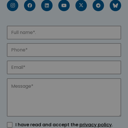
I have read and accept the
privacy policy
.