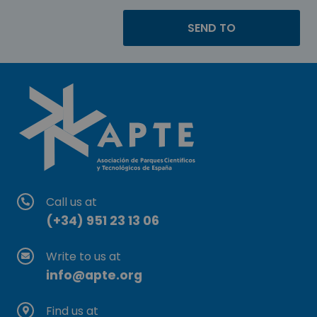
Call us at
(+34) 951 23 13 06
Write to us at
info@apte.org
Find us at