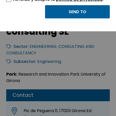
Advanced materials
testing and
consulting SL
Sector:
ENGINEERING, CONSULTING AND
CONSULTANCY
Subsector:
Engineering
Park:
Research and Innovation Park University of
Girona
Contact
Pic de Peguera 11, 17003 Girona Ed.