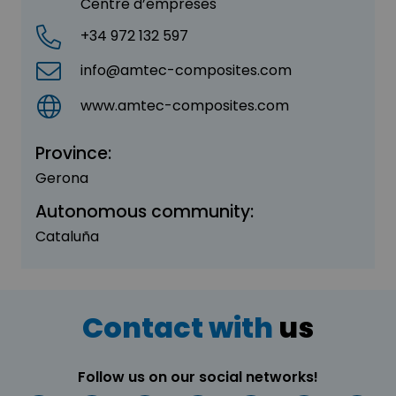
Centre d’empreses
+34 972 132 597
info@amtec-composites.com
www.amtec-composites.com
Province:
Gerona
Autonomous community:
Cataluña
Contact with
us
Follow us on our social networks!