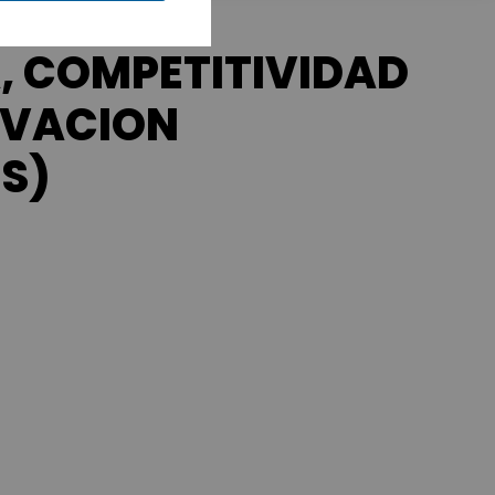
A, COMPETITIVIDAD
OVACION
S)