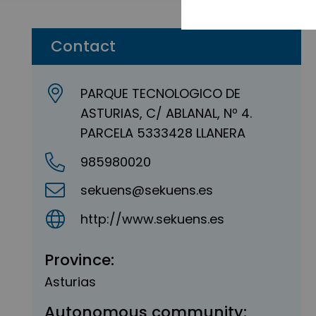
Contact
PARQUE TECNOLOGICO DE
ASTURIAS, C/ ABLANAL, Nº 4.
PARCELA 5333428 LLANERA
985980020
sekuens@sekuens.es
http://www.sekuens.es
Province:
Asturias
Autonomous community: