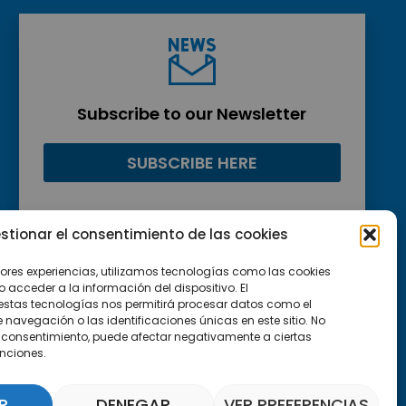
Subscribe to our Newsletter
SUBSCRIBE HERE
stionar el consentimiento de las cookies
jores experiencias, utilizamos tecnologías como las cookies
acceder a la información del dispositivo. El
estas tecnologías nos permitirá procesar datos como el
avegación o las identificaciones únicas en este sitio. No
 el consentimiento, puede afectar negativamente a ciertas
unciones.
R
DENEGAR
VER PREFERENCIAS