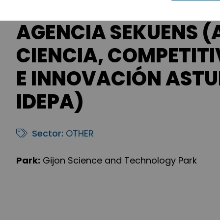
AGENCIA SEKUENS (
CIENCIA, COMPETIT
E INNOVACIÓN ASTU
IDEPA)
Sector:
OTHER
Park:
Gijon Science and Technology Park