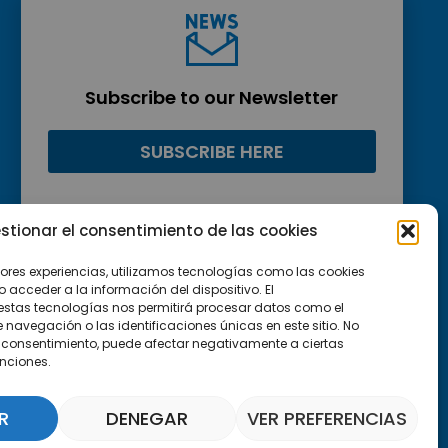
Subscribe to our Newsletter
SUBSCRIBE HERE
stionar el consentimiento de las cookies
jores experiencias, utilizamos tecnologías como las cookies
acceder a la información del dispositivo. El
estas tecnologías nos permitirá procesar datos como el
avegación o las identificaciones únicas en este sitio. No
 el consentimiento, puede afectar negativamente a ciertas
unciones.
R
DENEGAR
VER PREFERENCIAS