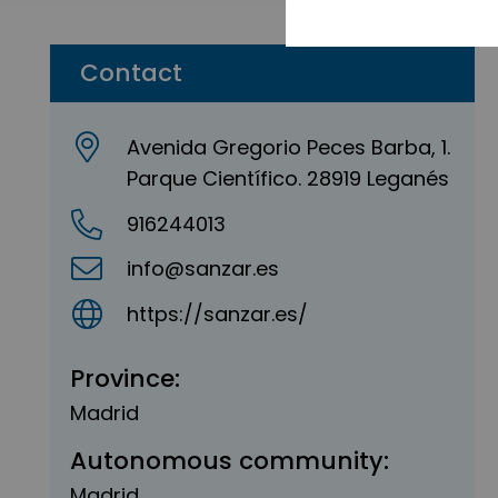
Contact
Avenida Gregorio Peces Barba, 1.
Parque Científico. 28919 Leganés
916244013
info@sanzar.es
https://sanzar.es/
Province:
Madrid
Autonomous community:
Madrid