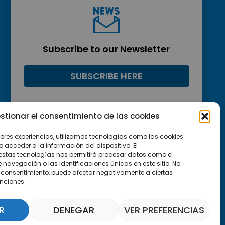
Subscribe to our Newsletter
SUBSCRIBE HERE
stionar el consentimiento de las cookies
jores experiencias, utilizamos tecnologías como las cookies
acceder a la información del dispositivo. El
estas tecnologías nos permitirá procesar datos como el
avegación o las identificaciones únicas en este sitio. No
 el consentimiento, puede afectar negativamente a ciertas
unciones.
R
DENEGAR
VER PREFERENCIAS