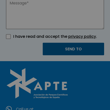
I have read and accept the
privacy policy
.
Call us at