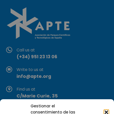
Call us at
(+34) 951 23 13 06
Write to us at
info@apte.org
Find us at
C/Marie Curie, 35
29590 Campanillas, Málaga
Gestionar el
consentimiento de las