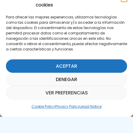
cookies
Para ofrecer las mejores experiencias, utilizamos tecnologías
como las cookies para almacenar y/o acceder a la información
del dispositivo. El consentimiento de estas tecnologías nos
permitirá procesar datos como el comportamiento de
Subscribe to our Newsletter
navegación o las identificaciones únicas en este sitio. No
consentir o retirar el consentimiento, puede afectar negativamente
a ciertas características y funciones.
SUBSCRIBE HERE
ACEPTAR
DENEGAR
VER PREFERENCIAS
Parquepedia Assistant
Cookie Policy
Privacy Policy
Legal Notice
Legal Notice
Cookie Policy