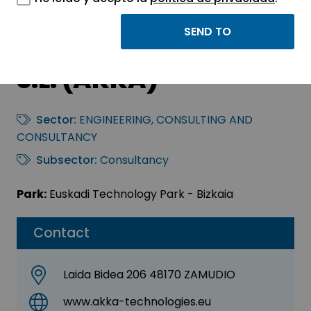
AKKODIS
Technologies Spain,
S.L. (AKKA)
Sector:
ENGINEERING, CONSULTING AND
CONSULTANCY
Subsector:
Consultancy
Park:
Euskadi Technology Park - Bizkaia
Contact
Laida Bidea 206 48170 ZAMUDIO
www.akka-technologies.eu