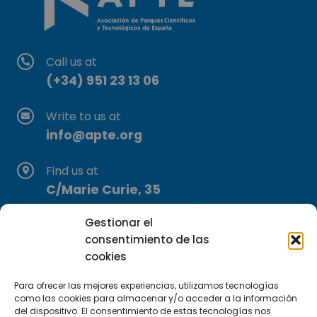
Call us at
(+34) 951 23 13 06
Write to us at
info@apte.org
Find us at
C/Marie Curie, 35
29590 Campanillas, Málaga
Gestionar el
consentimiento de las
cookies
Para ofrecer las mejores experiencias, utilizamos tecnologías
como las cookies para almacenar y/o acceder a la información
del dispositivo. El consentimiento de estas tecnologías nos