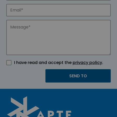
I have read and accept the
privacy policy
.