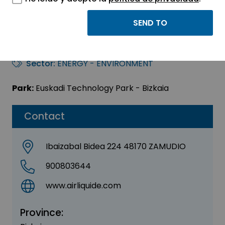
AL AIR LIQUIDE
ESPAÑA, S.A.
Sector:
ENERGY - ENVIRONMENT
Park:
Euskadi Technology Park - Bizkaia
Contact
Ibaizabal Bidea 224 48170 ZAMUDIO
900803644
www.airliquide.com
Province: