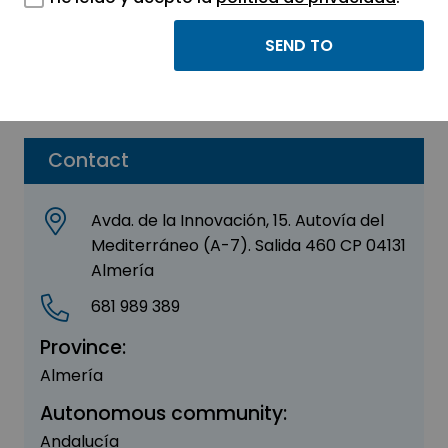
Almeriterra-Bio
Sector:
AGRI-FOOD - BIOTECHNOLOGY
Contact
Avda. de la Innovación, 15. Autovía del
Mediterráneo (A-7). Salida 460 CP 04131
Almería
681 989 389
Province:
Almería
Autonomous community:
Andalucía