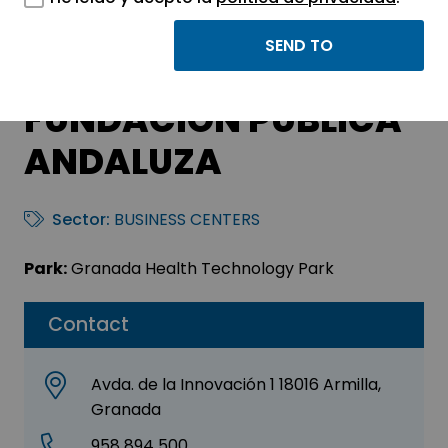
ANDALUCÍA
EMPRENDE,
FUNDACIÓN PÚBLICA
ANDALUZA
Sector:
BUSINESS CENTERS
Park:
Granada Health Technology Park
Contact
Avda. de la Innovación 1 18016 Armilla,
Granada
958 894 500