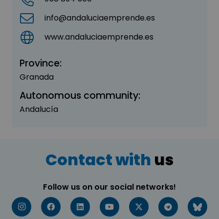
info@andaluciaemprende.es
www.andaluciaemprende.es
Province:
Granada
Autonomous community:
Andalucía
Contact with
us
Follow us on our social networks!