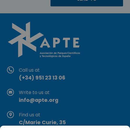
Call us at
(+34) 951 23 13 06
Write to us at
info@apte.org
Find us at
C/Marie Curie, 35