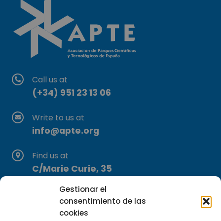
Call us at
(+34) 951 23 13 06
Write to us at
info@apte.org
Find us at
C/Marie Curie, 35
29590 Campanillas, Málaga
Gestionar el
consentimiento de las
cookies