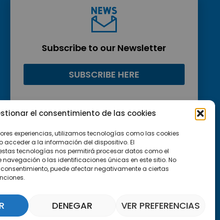
Subscribe to our Newsletter
SUBSCRIBE HERE
stionar el consentimiento de las cookies
jores experiencias, utilizamos tecnologías como las cookies
acceder a la información del dispositivo. El
estas tecnologías nos permitirá procesar datos como el
avegación o las identificaciones únicas en este sitio. No
 el consentimiento, puede afectar negativamente a ciertas
unciones.
R
DENEGAR
VER PREFERENCIAS