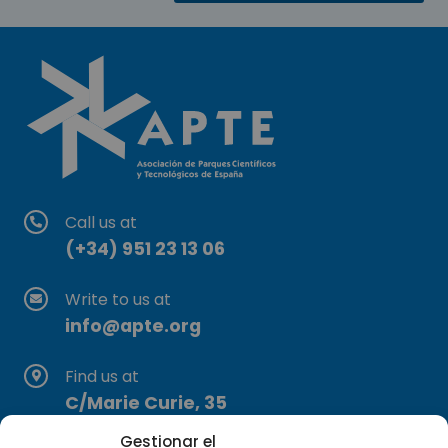
Call us at
(+34) 951 23 13 06
Write to us at
info@apte.org
Find us at
C/Marie Curie, 35
29590 Campanillas, Málaga
Gestionar el