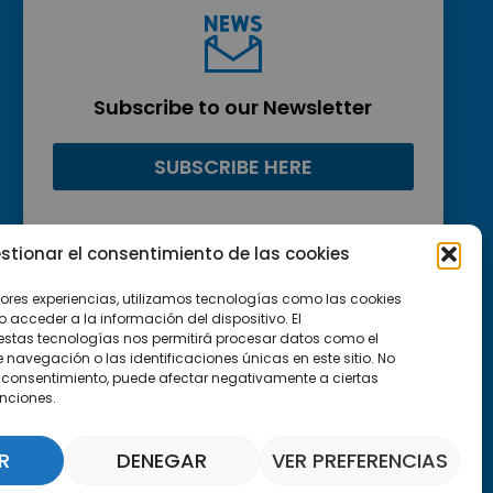
Subscribe to our Newsletter
SUBSCRIBE HERE
stionar el consentimiento de las cookies
jores experiencias, utilizamos tecnologías como las cookies
acceder a la información del dispositivo. El
estas tecnologías nos permitirá procesar datos como el
avegación o las identificaciones únicas en este sitio. No
 el consentimiento, puede afectar negativamente a ciertas
unciones.
R
DENEGAR
VER PREFERENCIAS