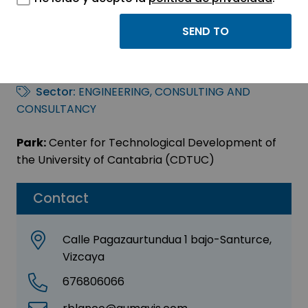
AUMAVIS INGENIEROS
SL
Sector:
ENGINEERING, CONSULTING AND
CONSULTANCY
Park:
Center for Technological Development of
the University of Cantabria (CDTUC)
Contact
Calle Pagazaurtundua 1 bajo-Santurce,
Vizcaya
676806066