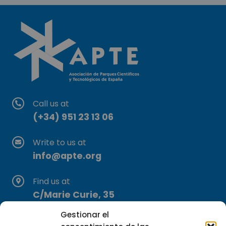
Call us at
(+34) 951 23 13 06
Write to us at
info@apte.org
Find us at
C/Marie Curie, 35
29590 Campanillas, Málaga
Gestionar el