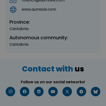
rblanco@aumavis.com
www.aumavis.com
Province:
Cantabria
Autonomous community:
Cantabria
Contact with
us
Follow us on our social networks!