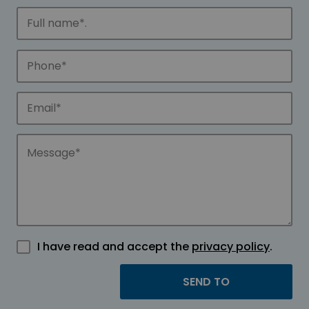
I have read and accept the
privacy policy
.