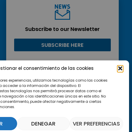
Subscribe to our Newsletter
SUBSCRIBE HERE
stionar el consentimiento de las cookies
jores experiencias, utilizamos tecnologías como las cookies
acceder a la información del dispositivo. El
estas tecnologías nos permitirá procesar datos como el
avegación o las identificaciones únicas en este sitio. No
 el consentimiento, puede afectar negativamente a ciertas
unciones.
R
DENEGAR
VER PREFERENCIAS