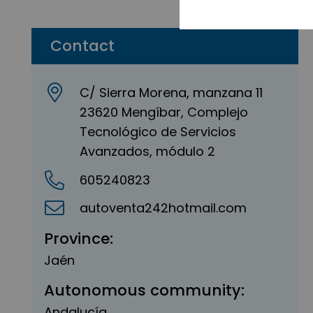
Contact
C/ Sierra Morena, manzana 11
23620 Mengíbar, Complejo
Tecnológico de Servicios
Avanzados, módulo 2
605240823
autoventa242hotmail.com
Province:
Jaén
Autonomous community:
Andalucía