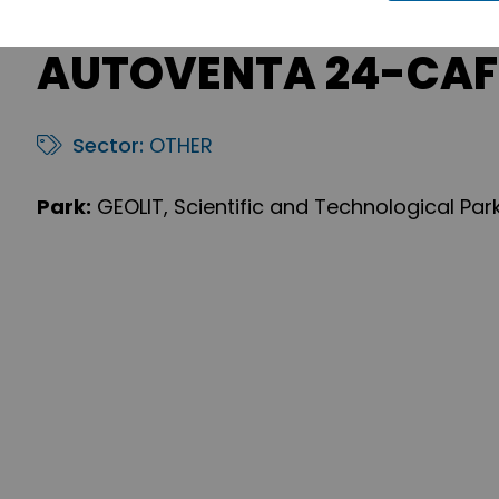
AUTOVENTA 24-CAF
Sector:
OTHER
Park:
GEOLIT, Scientific and Technological Par