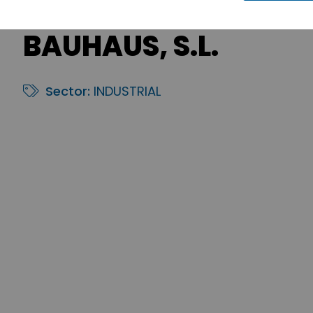
BAUHAUS, S.L.
Sector:
INDUSTRIAL