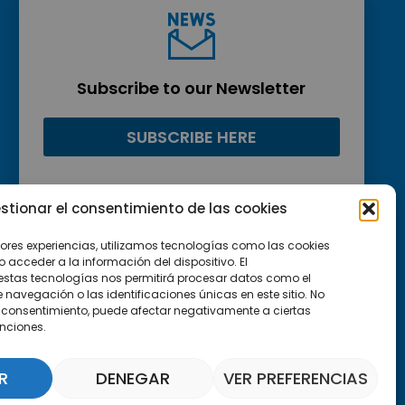
Subscribe to our Newsletter
SUBSCRIBE HERE
stionar el consentimiento de las cookies
jores experiencias, utilizamos tecnologías como las cookies
acceder a la información del dispositivo. El
estas tecnologías nos permitirá procesar datos como el
avegación o las identificaciones únicas en este sitio. No
 el consentimiento, puede afectar negativamente a ciertas
unciones.
R
DENEGAR
VER PREFERENCIAS