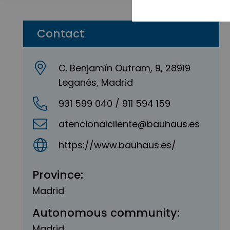
Contact
C. Benjamín Outram, 9, 28919
Leganés, Madrid
931 599 040 / 911 594 159
atencionalcliente@bauhaus.es
https://www.bauhaus.es/
Province:
Madrid
Autonomous community:
Madrid