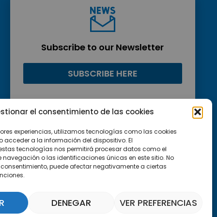
Subscribe to our Newsletter
SUBSCRIBE HERE
stionar el consentimiento de las cookies
jores experiencias, utilizamos tecnologías como las cookies
acceder a la información del dispositivo. El
estas tecnologías nos permitirá procesar datos como el
avegación o las identificaciones únicas en este sitio. No
 el consentimiento, puede afectar negativamente a ciertas
unciones.
R
DENEGAR
VER PREFERENCIAS