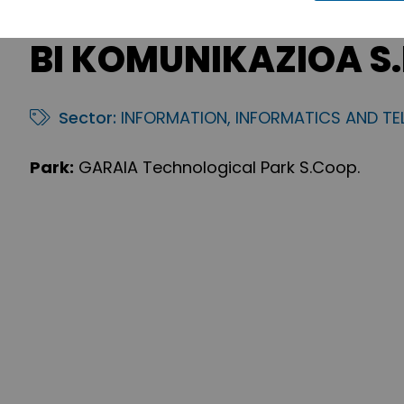
BI KOMUNIKAZIOA S.
Sector:
INFORMATION, INFORMATICS AND T
Park:
GARAIA Technological Park S.Coop.