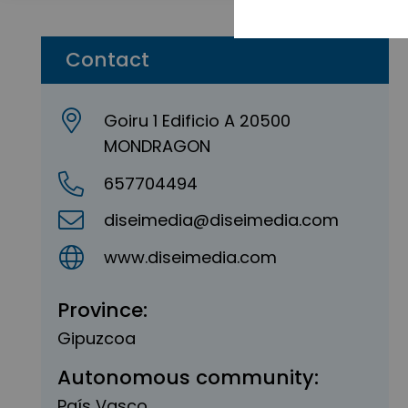
Contact
Goiru 1 Edificio A 20500
MONDRAGON
657704494
diseimedia@diseimedia.com
www.diseimedia.com
Province:
Gipuzcoa
Autonomous community:
País Vasco