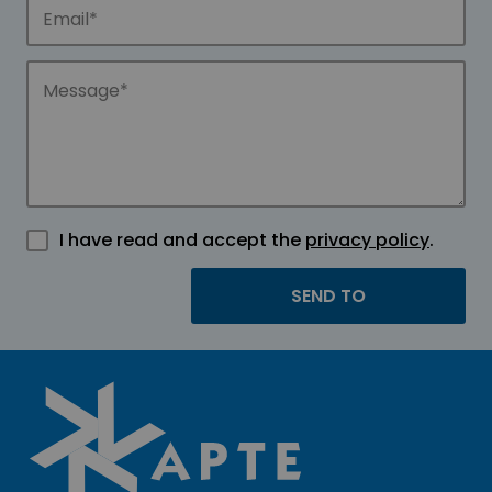
I have read and accept the
privacy policy
.