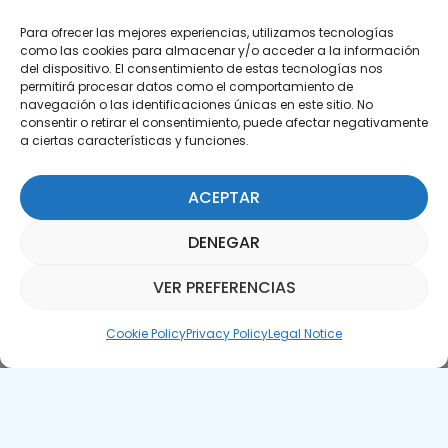
Para ofrecer las mejores experiencias, utilizamos tecnologías
como las cookies para almacenar y/o acceder a la información
del dispositivo. El consentimiento de estas tecnologías nos
permitirá procesar datos como el comportamiento de
Subscribe to our Newsletter
navegación o las identificaciones únicas en este sitio. No
consentir o retirar el consentimiento, puede afectar negativamente
a ciertas características y funciones.
SUBSCRIBE HERE
ACEPTAR
DENEGAR
VER PREFERENCIAS
Parquepedia Assistant
Cookie Policy
Privacy Policy
Legal Notice
Legal Notice
Cookie Policy