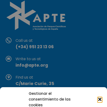
Call us at
(+34) 951 23 13 06
Write to us at
info@apte.org
Find us at
C/Marie Curie, 35
29590 Campanillas, Málaga
Gestionar el
consentimiento de las
cookies