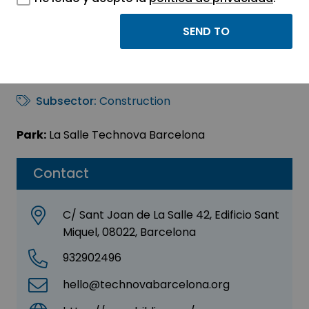
Bildia
Sector:
ENGINEERING, CONSULTING AND
CONSULTANCY
Subsector:
Construction
Park:
La Salle Technova Barcelona
Contact
C/ Sant Joan de La Salle 42, Edificio Sant
Miquel, 08022, Barcelona
932902496
hello@technovabarcelona.org