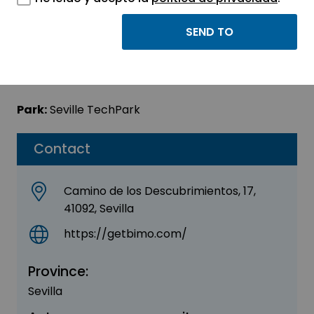
Bimo (El Cubo)
Sector:
ENGINEERING, CONSULTING AND
CONSULTANCY
Park:
Seville TechPark
Contact
Camino de los Descubrimientos, 17,
41092, Sevilla
https://getbimo.com/
Province:
Sevilla