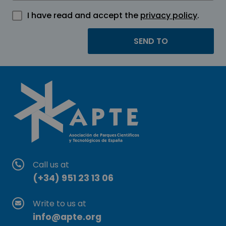
I have read and accept the
privacy policy
.
Call us at
(+34) 951 23 13 06
Write to us at
info@apte.org