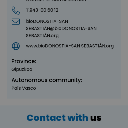
T.943-00 60 12
bioDONOSTIA-SAN
SEBASTIÁN@bioDONOSTIA-SAN
SEBASTIÁN.org;
www.bioDONOSTIA-SAN SEBASTIÁN.org
Province:
Gipuzkoa
Autonomous community:
País Vasco
Contact with
us