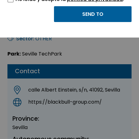
Black Bull Logistics,
S.L.
Sector:
OTHER
Park:
Seville TechPark
Contact
calle Albert Einstein, s/n, 41092, Sevilla
https://blackbull-group.com/
Province:
Sevilla