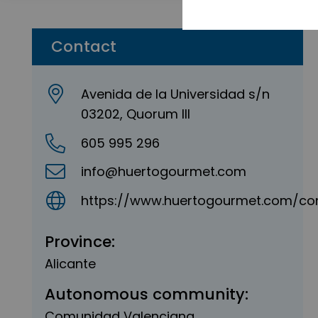
Contact
Avenida de la Universidad s/n
03202, Quorum III
605 995 296
info@huertogourmet.com
https://www.huertogourmet.com/co
Province:
Alicante
Autonomous community:
Comunidad Valenciana