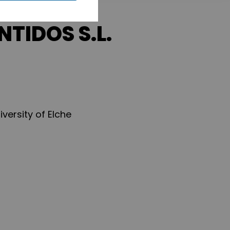
TIDOS S.L.
versity of Elche