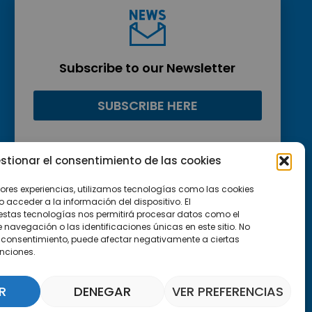
Subscribe to our Newsletter
SUBSCRIBE HERE
stionar el consentimiento de las cookies
jores experiencias, utilizamos tecnologías como las cookies
acceder a la información del dispositivo. El
estas tecnologías nos permitirá procesar datos como el
avegación o las identificaciones únicas en este sitio. No
 el consentimiento, puede afectar negativamente a ciertas
unciones.
R
DENEGAR
VER PREFERENCIAS