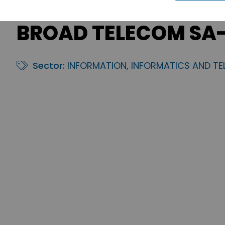
BROAD TELECOM SA-
Sector:
INFORMATION, INFORMATICS AND T