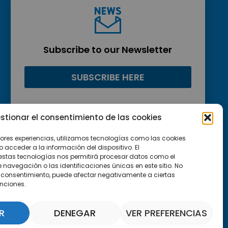
Subscribe to our Newsletter
SUBSCRIBE HERE
stionar el consentimiento de las cookies
jores experiencias, utilizamos tecnologías como las cookies
acceder a la información del dispositivo. El
estas tecnologías nos permitirá procesar datos como el
avegación o las identificaciones únicas en este sitio. No
 el consentimiento, puede afectar negativamente a ciertas
unciones.
R
DENEGAR
VER PREFERENCIAS