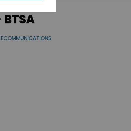
 BTSA
ELECOMMUNICATIONS