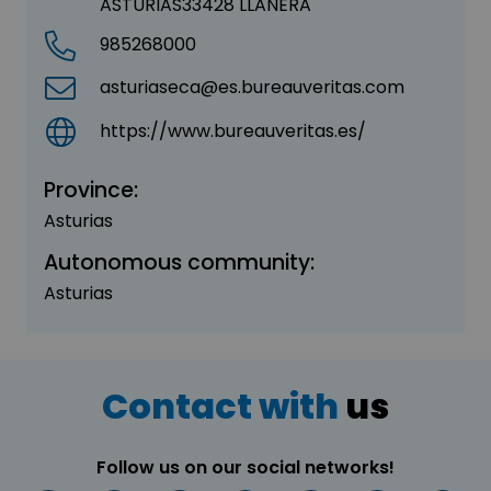
ASTURIAS33428 LLANERA
985268000
asturiaseca@es.bureauveritas.com
https://www.bureauveritas.es/
Province:
Asturias
Autonomous community:
Asturias
Contact with
us
Follow us on our social networks!