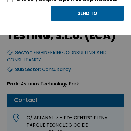
BUREAU VERITAS
INSPECCION Y
TESTING, S.L.U. (ECA)
Sector:
ENGINEERING, CONSULTING AND
CONSULTANCY
Subsector:
Consultancy
Park:
Asturias Technology Park
Contact
C/ ABLANAL, 7 – ED- CENTRO ELENA.
PARQUE TECNOLOGICO DE