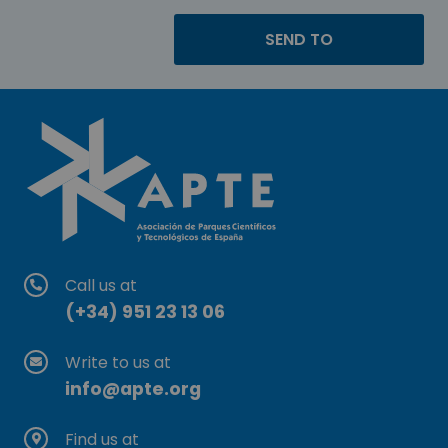
Call us at
(+34) 951 23 13 06
Write to us at
info@apte.org
Find us at