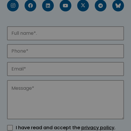
I have read and accept the
privacy policy
.