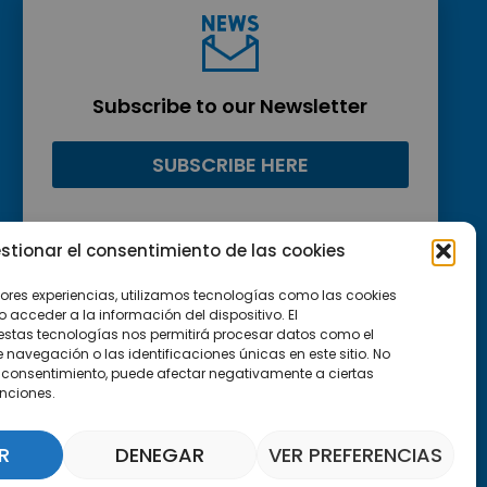
Subscribe to our Newsletter
SUBSCRIBE HERE
stionar el consentimiento de las cookies
jores experiencias, utilizamos tecnologías como las cookies
acceder a la información del dispositivo. El
estas tecnologías nos permitirá procesar datos como el
avegación o las identificaciones únicas en este sitio. No
 el consentimiento, puede afectar negativamente a ciertas
unciones.
R
DENEGAR
VER PREFERENCIAS