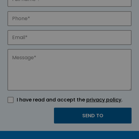
I have read and accept the
privacy policy
.