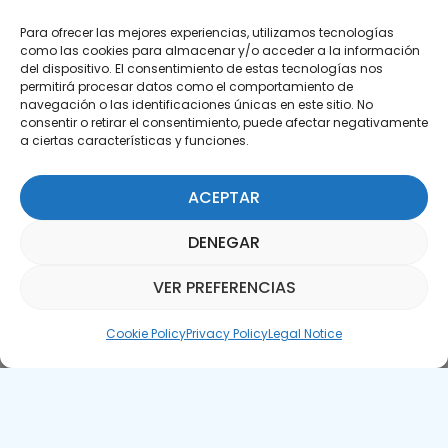
Para ofrecer las mejores experiencias, utilizamos tecnologías
como las cookies para almacenar y/o acceder a la información
del dispositivo. El consentimiento de estas tecnologías nos
permitirá procesar datos como el comportamiento de
Subscribe to our Newsletter
navegación o las identificaciones únicas en este sitio. No
consentir o retirar el consentimiento, puede afectar negativamente
a ciertas características y funciones.
SUBSCRIBE HERE
ACEPTAR
DENEGAR
VER PREFERENCIAS
Parquepedia Assistant
Cookie Policy
Privacy Policy
Legal Notice
Legal Notice
Cookie Policy