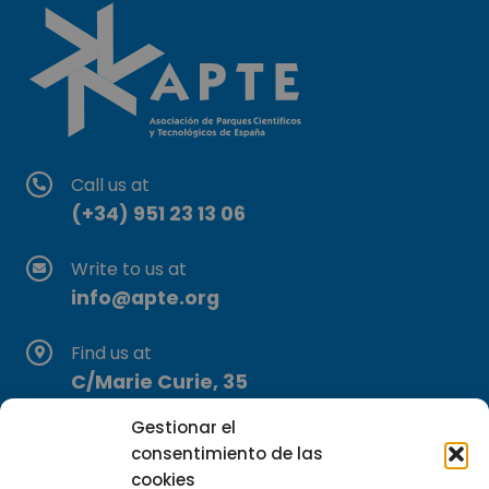
Call us at
(+34) 951 23 13 06
Write to us at
info@apte.org
Find us at
C/Marie Curie, 35
29590 Campanillas, Málaga
Gestionar el
consentimiento de las
cookies