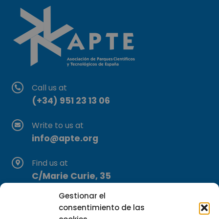
Call us at
(+34) 951 23 13 06
Write to us at
info@apte.org
Find us at
C/Marie Curie, 35
29590 Campanillas, Málaga
Gestionar el
consentimiento de las