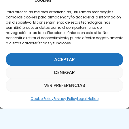
cookies
Para ofrecer las mejores experiencias, utilizamos tecnologías
como las cookies para almacenar y/o acceder a la información
del dispositivo. El consentimiento de estas tecnologías nos
permitirá procesar datos como el comportamiento de
Subscribe to our Newsletter
navegación o las identificaciones únicas en este sitio. No
consentir o retirar el consentimiento, puede afectar negativamente
a ciertas características y funciones.
SUBSCRIBE HERE
ACEPTAR
DENEGAR
VER PREFERENCIAS
Parquepedia Assistant
Cookie Policy
Privacy Policy
Legal Notice
Legal Notice
Cookie Policy