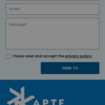
I have read and accept the
privacy policy
.