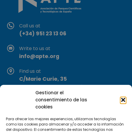
Call us at
(+34) 951 23 13 06
Write to us at
info@apte.org
Find us at
C/Marie Curie, 35
29590 Campanillas, Málaga
Gestionar el
consentimiento de las
cookies
Para ofrecer las mejores experiencias, utilizamos tecnologías
como las cookies para almacenar y/o acceder a la información
del dispositivo. El consentimiento de estas tecnologías nos