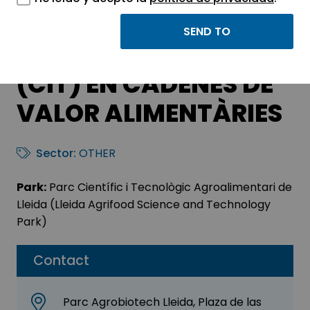
CENTRE D’INNOVACIÓ
TRANSFORMATIVA
(CIT) EN CADENES DE
VALOR ALIMENTÀRIES
Sector:
OTHER
Park:
Parc Científic i Tecnològic Agroalimentari de
Lleida (Lleida Agrifood Science and Technology
Park)
Contact
Parc Agrobiotech Lleida, Plaza de las