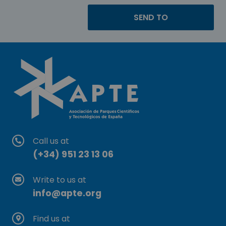
Call us at
(+34) 951 23 13 06
Write to us at
info@apte.org
Find us at