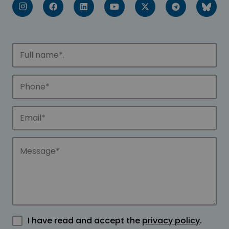
I have read and accept the
privacy policy
.