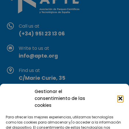
Call us at
(+34) 951 23 13 06
Write to us at
info@apte.org
Find us at
C/Marie Curie, 35
29590 Campanillas, Málaga
Gestionar el
consentimiento de las
cookies
Para ofrecer las mejores experiencias, utilizamos tecnologías
como las cookies para almacenar y/o acceder a la información
del dispositivo. El consentimiento de estas tecnologías nos