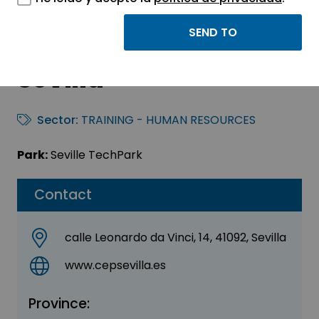
Centro del
Profesorado de
Sevilla
Sector:
TRAINING - HUMAN RESOURCES
Park:
Seville TechPark
Contact
calle Leonardo da Vinci, 14, 41092, Sevilla
www.cepsevilla.es
Province: