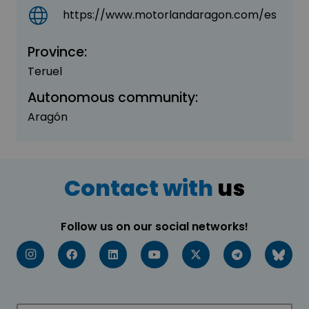
https://www.motorlandaragon.com/es
Province:
Teruel
Autonomous community:
Aragón
Contact with
us
Follow us on our social networks!