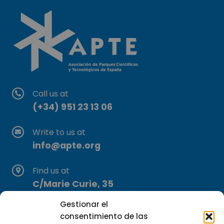
Call us at
(+34) 951 23 13 06
Write to us at
info@apte.org
Find us at
C/Marie Curie, 35
29590 Campanillas, Málaga
Gestionar el
consentimiento de las