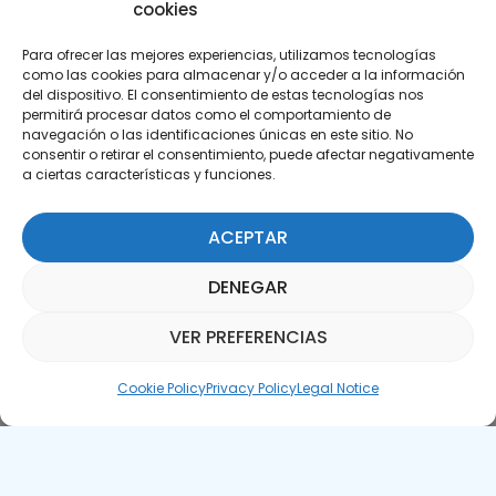
cookies
Para ofrecer las mejores experiencias, utilizamos tecnologías
como las cookies para almacenar y/o acceder a la información
del dispositivo. El consentimiento de estas tecnologías nos
permitirá procesar datos como el comportamiento de
Subscribe to our Newsletter
navegación o las identificaciones únicas en este sitio. No
consentir o retirar el consentimiento, puede afectar negativamente
a ciertas características y funciones.
SUBSCRIBE HERE
ACEPTAR
DENEGAR
VER PREFERENCIAS
Parquepedia Assistant
Cookie Policy
Privacy Policy
Legal Notice
Legal Notice
Cookie Policy