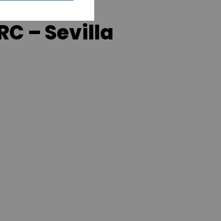
C – Sevilla