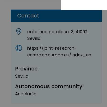
Contact
calle inca garcilaso, 3, 41092,
Sevilla
https://joint-research-
centre.ec.europa.eu/index_en
Province:
Sevilla
Autonomous community:
Andalucía