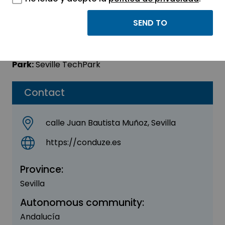
Conduze
Sector:
TRAINING - HUMAN RESOURCES
Park:
Seville TechPark
Contact
calle Juan Bautista Muñoz, Sevilla
https://conduze.es
Province:
Sevilla
Autonomous community:
Andalucía