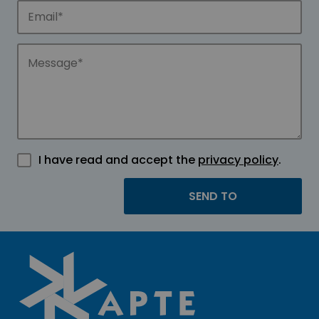
I have read and accept the
privacy policy
.