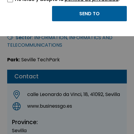
Consultoría
Informática ACOFI
Sector:
INFORMATION, INFORMATICS AND
TELECOMMUNICATIONS
Park:
Seville TechPark
Contact
calle Leonardo da Vinci, 18, 41092, Sevilla
www.businessgo.es
Province:
Sevilla