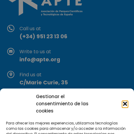
Call us at
(+34) 951 23 13 06
Write to us at
info@apte.org
Find us at
C/Marie Curie, 35
29590 Campanillas, Málaga
Gestionar el
consentimiento de las
cookies
Para ofrecer las mejores experiencias, utilizamos tecnologías
como las cookies para almacenar y/o acceder a la información
del dispositivo. El consentimiento de estas tecnologías nos