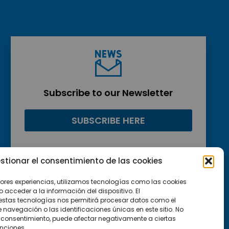
Subscribe to our Newsletter
SUBSCRIBE HERE
stionar el consentimiento de las cookies
jores experiencias, utilizamos tecnologías como las cookies
acceder a la información del dispositivo. El
estas tecnologías nos permitirá procesar datos como el
avegación o las identificaciones únicas en este sitio. No
 el consentimiento, puede afectar negativamente a ciertas
unciones.