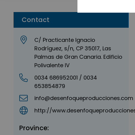
Contact
C/ Practicante Ignacio
Rodríguez, s/n, CP 35017, Las
Palmas de Gran Canaria. Edificio
Polivalente IV
0034 686952001 / 0034
653854879
info@desenfoqueproducciones.com
http://www.desenfoqueproduccione
Province: