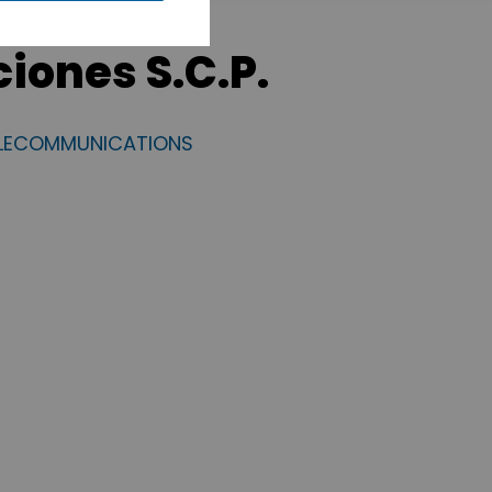
iones S.C.P.
ELECOMMUNICATIONS