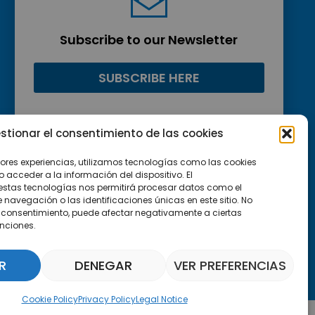
Subscribe to our Newsletter
SUBSCRIBE HERE
stionar el consentimiento de las cookies
jores experiencias, utilizamos tecnologías como las cookies
acceder a la información del dispositivo. El
estas tecnologías nos permitirá procesar datos como el
avegación o las identificaciones únicas en este sitio. No
 el consentimiento, puede afectar negativamente a ciertas
unciones.
R
DENEGAR
VER PREFERENCIAS
Parquepedia Assistant
Cookie Policy
Privacy Policy
Legal Notice