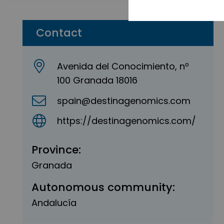
Contact
Avenida del Conocimiento, nº
100 Granada 18016
spain@destinagenomics.com
https://destinagenomics.com/
Province:
Granada
Autonomous community:
Andalucía