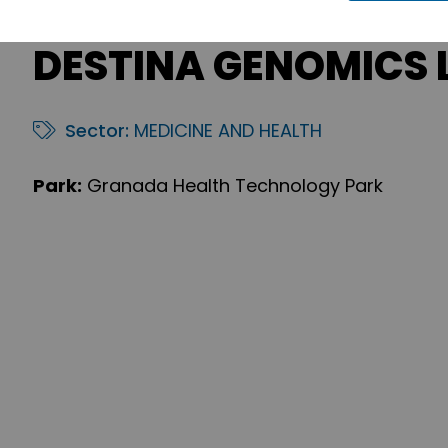
DESTINA GENOMICS 
Sector:
MEDICINE AND HEALTH
Park:
Granada Health Technology Park