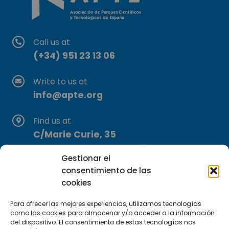
Call us at
(+34) 951 23 13 06
Write to us at
info@apte.org
Find us at
C/Marie Curie, 35
29590 Campanillas, Málaga
Gestionar el
consentimiento de las
cookies
Para ofrecer las mejores experiencias, utilizamos tecnologías
como las cookies para almacenar y/o acceder a la información
del dispositivo. El consentimiento de estas tecnologías nos