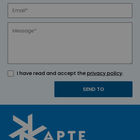
I have read and accept the
privacy policy
.