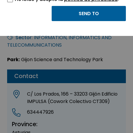
DIEGO JOVINO
MARTÍNEZ MUÑOZ
Sector:
INFORMATION, INFORMATICS AND
TELECOMMUNICATIONS
Park:
Gijon Science and Technology Park
Contact
C/ Los Prados, 166 – 33203 Gijón Edificio
IMPULSA (Cowork Colectivo CT309)
634447926
Province:
Asturias