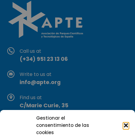
Call us at
(+34) 951 23 13 06
Write to us at
info@apte.org
Find us at
C/Marie Curie, 35
29590 Campanillas, Málaga
Gestionar el
consentimiento de las
cookies