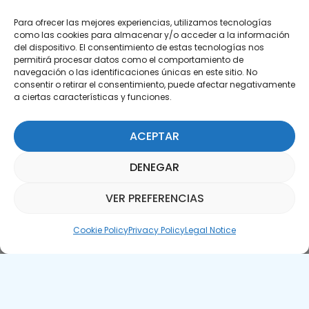
Para ofrecer las mejores experiencias, utilizamos tecnologías
como las cookies para almacenar y/o acceder a la información
del dispositivo. El consentimiento de estas tecnologías nos
permitirá procesar datos como el comportamiento de
Subscribe to our Newsletter
navegación o las identificaciones únicas en este sitio. No
consentir o retirar el consentimiento, puede afectar negativamente
a ciertas características y funciones.
SUBSCRIBE HERE
ACEPTAR
DENEGAR
VER PREFERENCIAS
Parquepedia Assistant
Cookie Policy
Privacy Policy
Legal Notice
Legal Notice
Cookie Policy